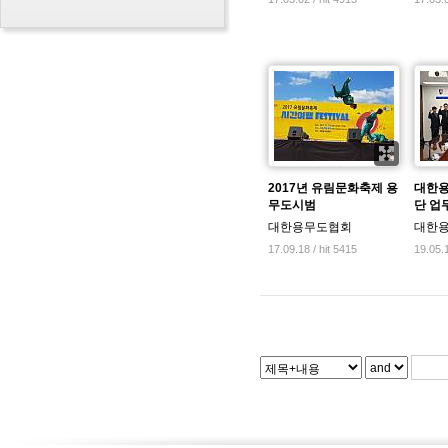
2017년 유림문화축제 용
대한용
무도시범
단 업
대한용무도협회
대한
17.09.18 / hit 5415
19.05.1